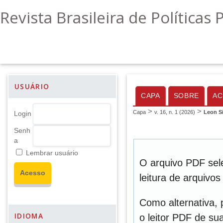
Revista Brasileira de Políticas 
USUÁRIO
CAPA
SOBRE
AC
>
>
Capa
v. 16, n. 1 (2026)
Leon Si
Login
Senh
a
Lembrar usuário
O arquivo PDF sel
leitura de arquivo
Como alternativa,
IDIOMA
o leitor PDF de sua