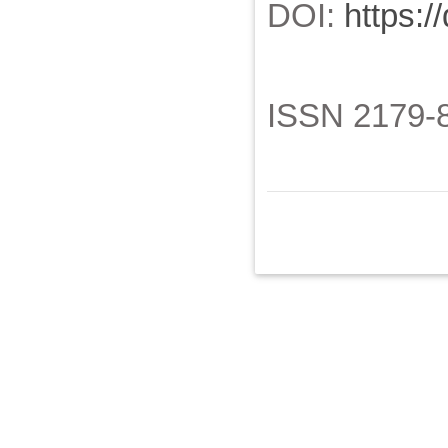
DOI:
https:/
ISSN 2179-8