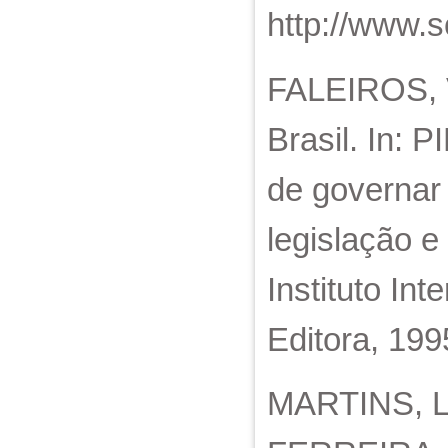
http://www.s
FALEIROS, Vi
Brasil. In: 
de governar 
legislação e
Instituto In
Editora, 199
MARTINS, La