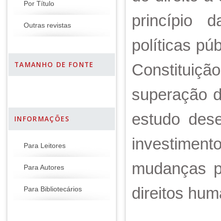
Por Título
princípio 
Outras revistas
políticas pú
TAMANHO DE FONTE
Constituiç
superação d
estudo dese
INFORMAÇÕES
investimen
Para Leitores
mudanças po
Para Autores
direitos hum
Para Bibliotecários