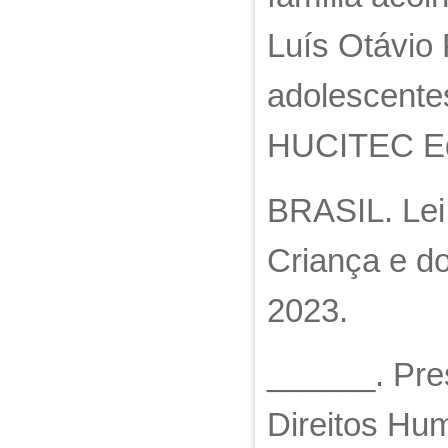
Luís Otávio 
adolescente
HUCITEC Edi
BRASIL. Lei 
Criança e do
2023.
______. Pres
Direitos Hu