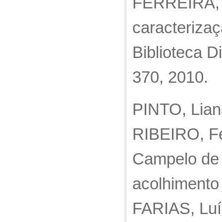
FERREIRA, Ma
caracteriza
Biblioteca Di
370, 2010.
PINTO, Lian
RIBEIRO, F
Campelo de 
acolhimento 
FARIAS, Luí