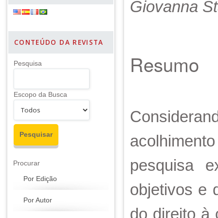
Giovanna Sta
CONTEÚDO DA REVISTA
Resumo
Pesquisa
Escopo da Busca
Considerand
acolhimento 
pesquisa ex
Procurar
Por Edição
objetivos e
Por Autor
do direito à