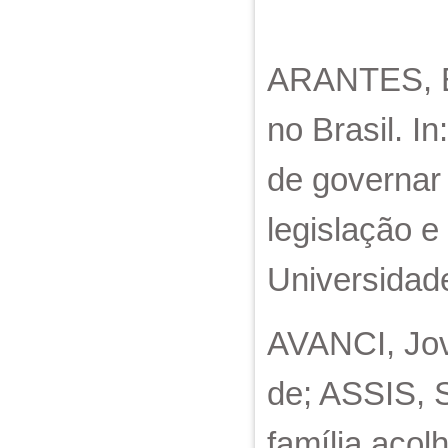
ARANTES, Es
no Brasil. I
de governar 
legislação e
Universidad
AVANCI, Jov
de; ASSIS, 
família aco