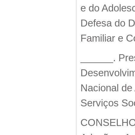
e do Adoles
Defesa do D
Familiar e C
______. Pres
Desenvolvim
Nacional de 
Serviços Soc
CONSELHO N