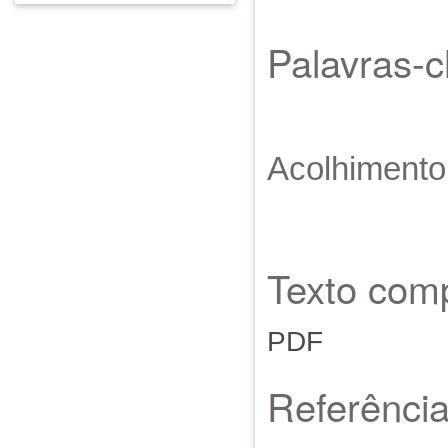
Palavras-
Acolhimento 
Texto comp
PDF
Referênci