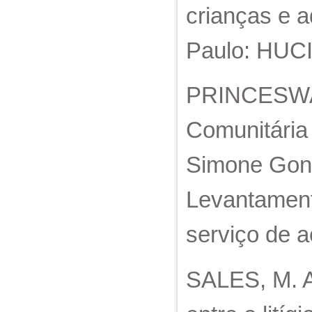
crianças e 
Paulo: HUCI
PRINCESWAL,
Comunitária 
Simone Gonç
Levantament
serviço de 
SALES, M. A.