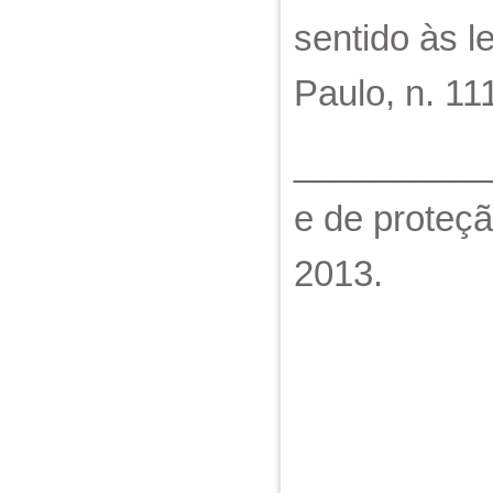
sentido às l
Paulo, n. 111
___________
e de proteçã
2013.