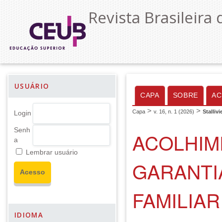
Revista Brasileira 
USUÁRIO
CAPA
SOBRE
AC
>
>
Capa
v. 16, n. 1 (2026)
Stalliv
Login
Senh
ACOLHIM
a
Lembrar usuário
GARANTI
FAMILIAR
IDIOMA