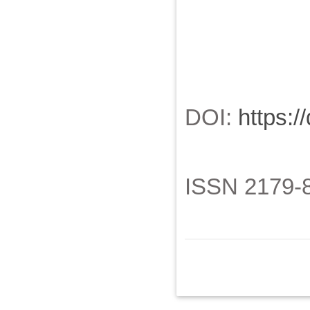
DOI:
https:/
ISSN 2179-8