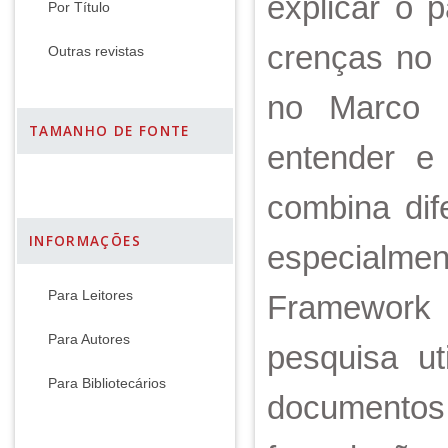
explicar o 
Por Título
crenças no 
Outras revistas
no Marco R
TAMANHO DE FONTE
entender e
combina dif
INFORMAÇÕES
especialme
Para Leitores
Framework 
Para Autores
pesquisa ut
Para Bibliotecários
documentos 