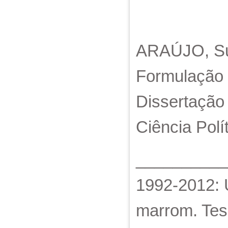
ARAÚJO, Sue
Formulação d
Dissertação 
Ciência Polí
___________
1992-2012: 
marrom. Tese