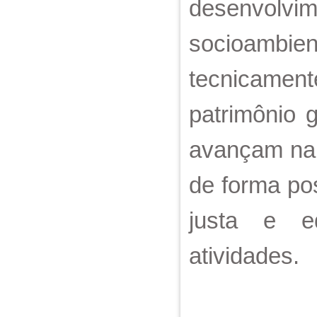
desenvolvim
socioambie
tecnicame
patrimônio 
avançam na 
de forma pos
justa e eq
atividades.