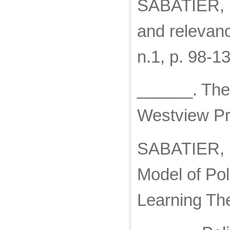
SABATIER, P
and relevanc
n.1, p. 98-1
______. Theo
Westview Pr
SABATIER, P
Model of Pol
Learning The