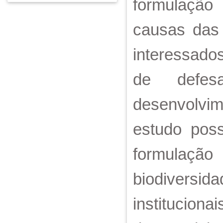
formulação 
causas das 
interessado
de defesa
desenvolvim
estudo poss
formulaçã
biodiversi
instituciona