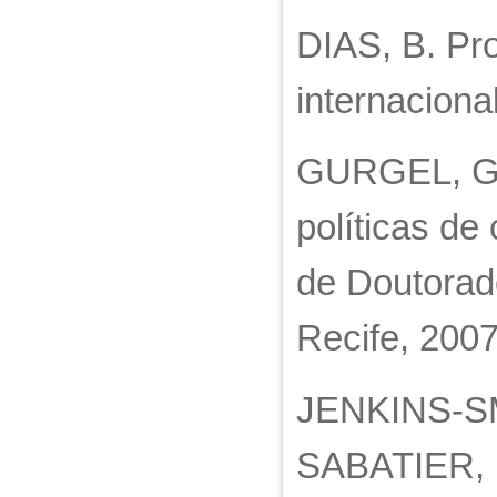
DIAS, B. Pro
internaciona
GURGEL, G. 
políticas de
de Doutorad
Recife, 2007
JENKINS-SM
SABATIER, P