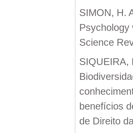
SIMON, H. A.
Psychology w
Science Revi
SIQUEIRA, 
Biodiversida
conhecimento
benefícios 
de Direito da