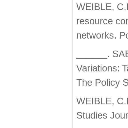
WEIBLE, C.M.
resource con
networks. Po
______. SA
Variations: 
The Policy S
WEIBLE, C.M.
Studies Jour