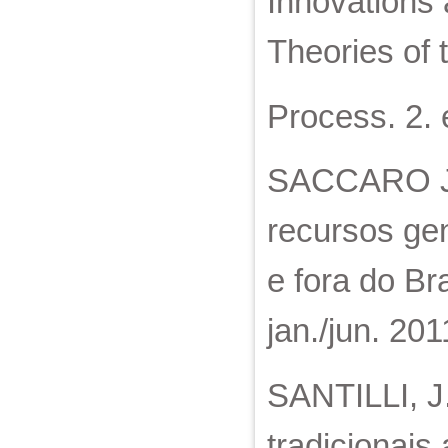
Innovations 
Theories of 
Process. 2. 
SACCARO JÚ
recursos gen
e fora do Br
jan./jun. 201
SANTILLI, J
tradicionais