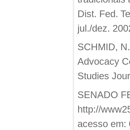
Dist. Fed. Te
jul./dez. 200
SCHMID, N.;
Advocacy Co
Studies Jour
SENADO FEDE
http://www25
acesso em: 