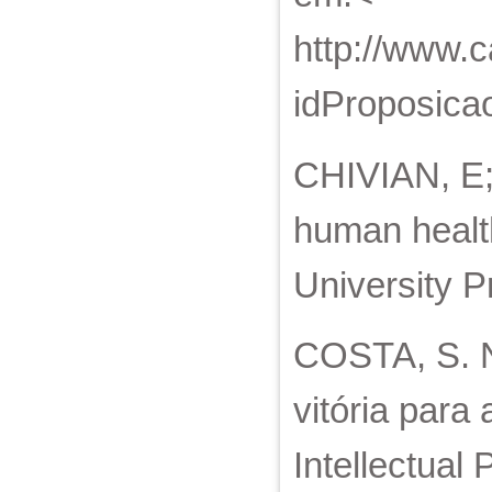
http://www.
idProposic
CHIVIAN, E;
human healt
University P
COSTA, S. N
vitória para
Intellectual 