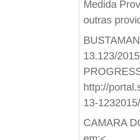
Medida Provi
outras provi
BUSTAMANTE,
13.123/201
PROGRESSO 
http://portal
13-1232015/
CAMARA DOS
em:<