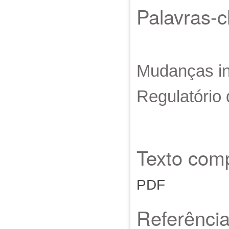
Palavras-
Mudanças in
Regulatório 
Texto comp
PDF
Referênci